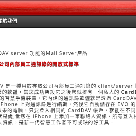
關於我們
AV server 功能的Mail Server產品
存取公司內部員工通訊錄的開放式標準
DAV 是一種用於存取公司內部員工通訊錄的 client/server
ver 這樣的軟體，當您成功架設它之後您就擁有一個私人的
Card
 這樣的智慧手機裝置，它內建的通訊錄軟體就是透過 CardDAV 協定
hone 上對通訊錄進行編輯，然後它自動儲存在 EVO 的 
或蘋果的電腦，只要登入相同的 CardDAV 帳戶，就能在
,當您在 iPhone 上添加一筆聯絡人資訊，所有登入相同 
人資訊，是新一代智慧工作者不可或缺的好工具．