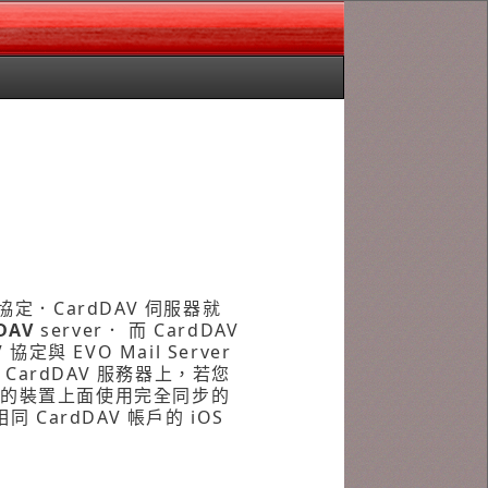
 協定．CardDAV 伺服器就
DAV
server． 而 CardDAV
與 EVO Mail Server
CardDAV 服務器上，若您
不同的裝置上面使用完全同步的
CardDAV 帳戶的 iOS