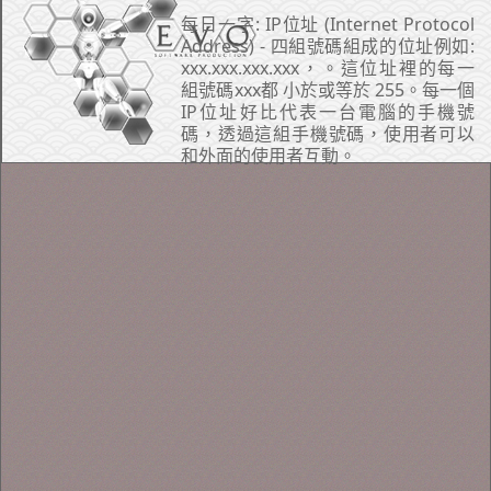
每日一字: IP位址 (Internet Protocol
Address) - 四組號碼組成的位址例如:
xxx.xxx.xxx.xxx，。這位址裡的每一
組號碼xxx都 小於或等於 255。每一個
IP位址好比代表一台電腦的手機號
碼，透過這組手機號碼，使用者可以
和外面的使用者互動。