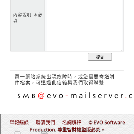
內容說明 ＊必
填
萬一網站系統出現故障時，或您需要寄送附
件檔案，可透過此信箱與我們取得聯繫
舉報錯誤
聯繫我們
名詞解釋
© EVO Software
Production. 尊重智財權盜版必究。