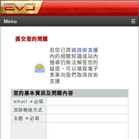
Menu
☰
首頁
提交您的問題
產品
若您已透過
技術支援
內的相關知識或站內
購買
搜尋仍無法解答您的
疑惑，可以填寫電子
下載
表單向我們取得技術
支援
技術支援
關於我們
您的基本資訊及問題內容
email ＊必填
其餘聯絡方式
主題 ＊必填